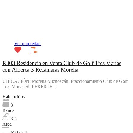
Ver propiedad
R303 Residencia en Venta Club de Golf Tres Marías
con Alberca 3 Recámaras Morelia
UBICACIÓN: Morelia Michoacán, Fraccionamiento Club de Golf
Tres Marías SUPERFICIE…
Habitacións
3
Baños
3.5
Área
650
sq ft