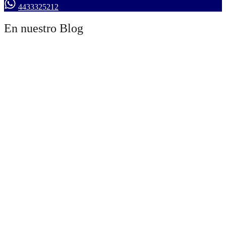
4433325212
En nuestro Blog