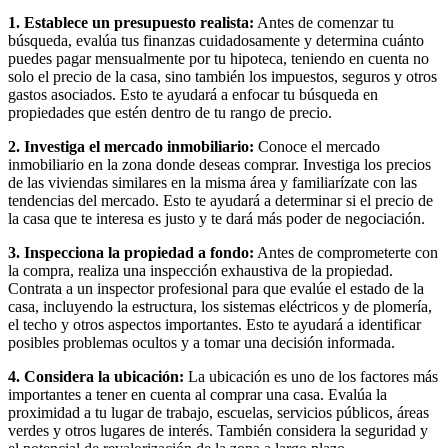
1. Establece un presupuesto realista:
Antes de comenzar tu
búsqueda, evalúa tus finanzas cuidadosamente y determina cuánto
puedes pagar mensualmente por tu hipoteca, teniendo en cuenta no
solo el precio de la casa, sino también los impuestos, seguros y otros
gastos asociados. Esto te ayudará a enfocar tu búsqueda en
propiedades que estén dentro de tu rango de precio.
2. Investiga el mercado inmobiliario:
Conoce el mercado
inmobiliario en la zona donde deseas comprar. Investiga los precios
de las viviendas similares en la misma área y familiarízate con las
tendencias del mercado. Esto te ayudará a determinar si el precio de
la casa que te interesa es justo y te dará más poder de negociación.
3. Inspecciona la propiedad a fondo:
Antes de comprometerte con
la compra, realiza una inspección exhaustiva de la propiedad.
Contrata a un inspector profesional para que evalúe el estado de la
casa, incluyendo la estructura, los sistemas eléctricos y de plomería,
el techo y otros aspectos importantes. Esto te ayudará a identificar
posibles problemas ocultos y a tomar una decisión informada.
4. Considera la ubicación:
La ubicación es uno de los factores más
importantes a tener en cuenta al comprar una casa. Evalúa la
proximidad a tu lugar de trabajo, escuelas, servicios públicos, áreas
verdes y otros lugares de interés. También considera la seguridad y