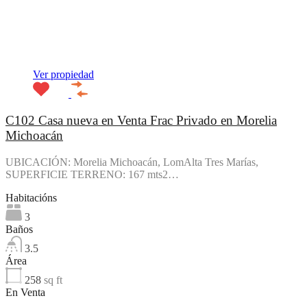
Ver propiedad
C102 Casa nueva en Venta Frac Privado en Morelia
Michoacán
UBICACIÓN: Morelia Michoacán, LomAlta Tres Marías,
SUPERFICIE TERRENO: 167 mts2…
Habitacións
3
Baños
3.5
Área
258
sq ft
En Venta