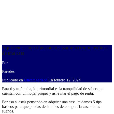
Aquí tienes cinco tips para realizar una compra exitosa
de una casa
Por
Paredes
Publicado en
Uncategorized
En
febrero 12, 2024
Para ti y tu familia, lo primordial es la tranquilidad de saber que
cuentan con un hogar propio y así evitar el pago de renta.
Por eso si estás pensando en adquirir una casa, te damos 5 tips
básicos para que puedas decir antes de comprar la casa de tus
sueños.