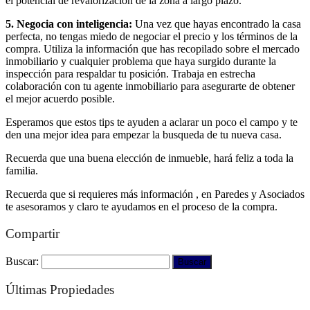
el potencial de revalorización de la zona a largo plazo.
5. Negocia con inteligencia:
Una vez que hayas encontrado la casa
perfecta, no tengas miedo de negociar el precio y los términos de la
compra. Utiliza la información que has recopilado sobre el mercado
inmobiliario y cualquier problema que haya surgido durante la
inspección para respaldar tu posición. Trabaja en estrecha
colaboración con tu agente inmobiliario para asegurarte de obtener
el mejor acuerdo posible.
Esperamos que estos tips te ayuden a aclarar un poco el campo y te
den una mejor idea para empezar la busqueda de tu nueva casa.
Recuerda que una buena elección de inmueble, hará feliz a toda la
familia.
Recuerda que si requieres más información , en Paredes y Asociados
te asesoramos y claro te ayudamos en el proceso de la compra.
Compartir
Buscar:
Últimas Propiedades