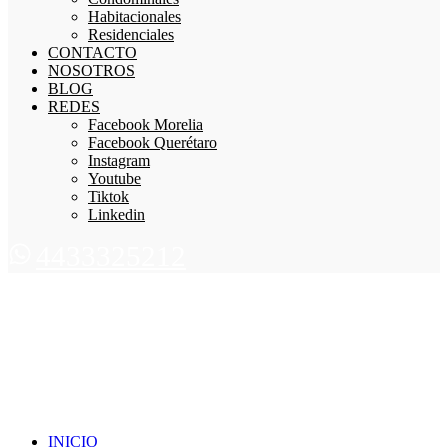
Habitacionales
Residenciales
CONTACTO
NOSOTROS
BLOG
REDES
Facebook Morelia
Facebook Querétaro
Instagram
Youtube
Tiktok
Linkedin
4433325212
INICIO