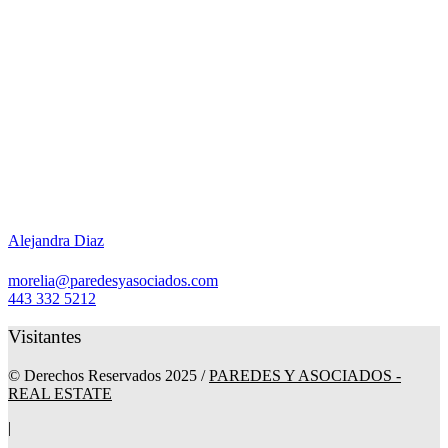
Alejandra Diaz
morelia@paredesyasociados.com
443 332 5212
Visitantes
© Derechos Reservados 2025 /
PAREDES Y ASOCIADOS -
REAL ESTATE
|