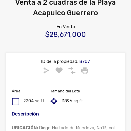
Venta a 2 cuadras de la Playa
Acapulco Guerrero
En Venta
$28,671,000
ID de la propiedad:
B707
Área
Tamaño del Lote
2204
sq ft
3896
sq ft
Descripción
UBICACIÓN:
Diego Hurtado de Mendoza, No13, col.