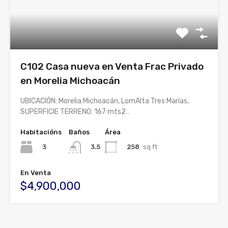
C102 Casa nueva en Venta Frac Privado
en Morelia Michoacán
UBICACIÓN: Morelia Michoacán, LomAlta Tres Marías,
SUPERFICIE TERRENO: 167 mts2…
Habitacións
Baños
Área
3
258
sq ft
3.5
En Venta
$4,900,000