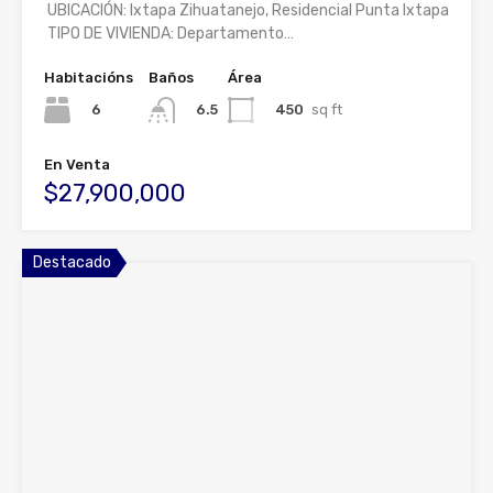
UBICACIÓN: Ixtapa Zihuatanejo, Residencial Punta Ixtapa
TIPO DE VIVIENDA: Departamento…
Habitacións
Baños
Área
6
450
sq ft
6.5
En Venta
$27,900,000
Destacado