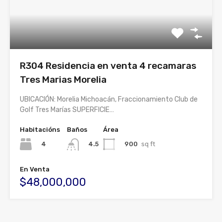
R304 Residencia en venta 4 recamaras
Tres Marias Morelia
UBICACIÓN: Morelia Michoacán, Fraccionamiento Club de
Golf Tres Marías SUPERFICIE…
Habitacións
Baños
Área
4
900
sq ft
4.5
En Venta
$48,000,000