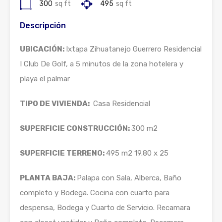
300
sq ft
495
sq ft
Descripción
UBICACIÓN:
Ixtapa Zihuatanejo Guerrero Residencial
I Club De Golf, a 5 minutos de la zona hotelera y
playa el palmar
TIPO DE VIVIENDA:
Casa Residencial
SUPERFICIE CONSTRUCCIÓN:
300 m2
SUPERFICIE TERRENO:
495 m2 19.80 x 25
PLANTA BAJA:
Palapa con Sala, Alberca, Baño
completo y Bodega. Cocina con cuarto para
despensa, Bodega y Cuarto de Servicio. Recamara