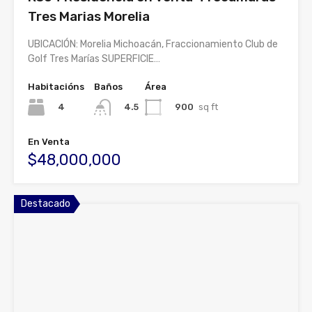
Tres Marias Morelia
UBICACIÓN: Morelia Michoacán, Fraccionamiento Club de
Golf Tres Marías SUPERFICIE…
Habitacións
Baños
Área
4
900
sq ft
4.5
En Venta
$48,000,000
Destacado