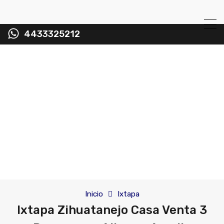
4433325212
Inicio
Ixtapa
Ixtapa Zihuatanejo Casa Venta 3