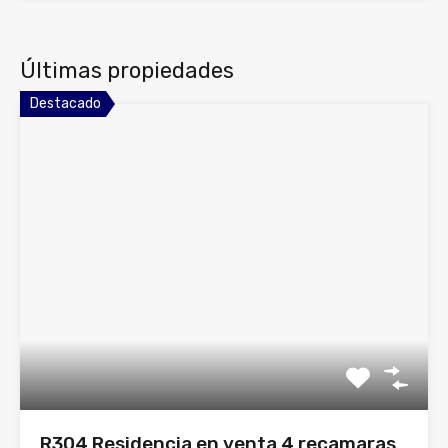
Últimas propiedades
Destacado
R304 Residencia en venta 4 recamaras