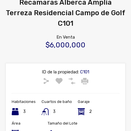
Recamaras Alberca Amplia
Terreza Residencial Campo de Golf
C101
En Venta
$6,000,000
ID de la propiedad:
C101
Habitaciones
Cuartos de baño
Garaje
3
3
2
Área
Tamaño del Lote