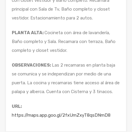
con closet vestidor y Baño completo. Recamara
principal con Sala de Tv, Baño completo y closet
vestidor. Estacionamiento para 2 autos.
PLANTA ALTA:
Cocineta con área de lavandería,
Baño completo y Sala. Recamara con terraza, Baño
completo y closet vestidor.
OBSERVACIONES:
Las 2 recamaras en planta baja
se comunica y se independizan por medio de una
puerta. La cocina y recamaras tiene acceso al área de
palapa y alberca. Cuenta con Cisterna y 3 tinacos.
URL:
https://maps.app.goo.gl/2fxUmZxyT8qsDNmD8