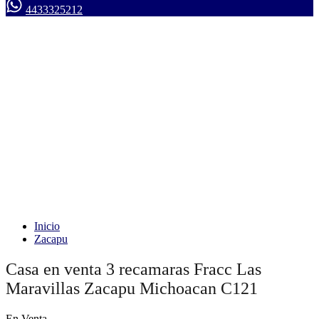
4433325212
Inicio
Zacapu
Casa en venta 3 recamaras Fracc Las
Maravillas Zacapu Michoacan C121
En Venta