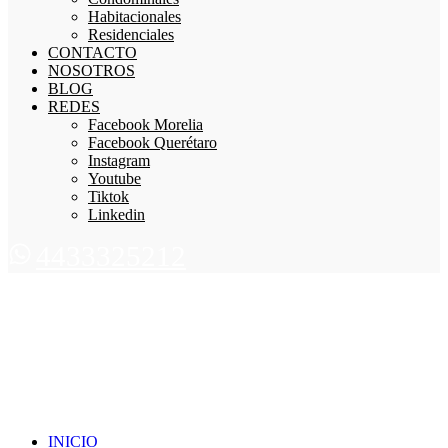
Habitacionales
Residenciales
CONTACTO
NOSOTROS
BLOG
REDES
Facebook Morelia
Facebook Querétaro
Instagram
Youtube
Tiktok
Linkedin
4433325212
INICIO