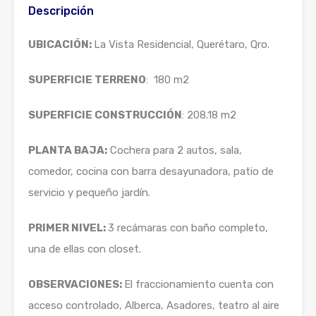
Descripción
UBICACIÓN:
La Vista Residencial, Querétaro, Qro.
SUPERFICIE TERRENO
: 180 m2
SUPERFICIE CONSTRUCCIÓN
: 208.18 m2
PLANTA BAJA:
Cochera para 2 autos, sala,
comedor, cocina con barra desayunadora, patio de
servicio y pequeño jardín.
PRIMER NIVEL:
3 recámaras con baño completo,
una de ellas con closet.
OBSERVACIONES:
El fraccionamiento cuenta con
acceso controlado, Alberca, Asadores, teatro al aire