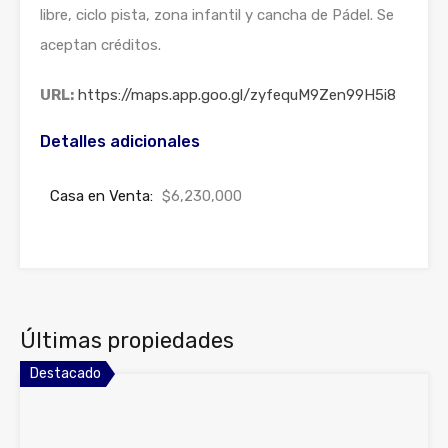
libre, ciclo pista, zona infantil y cancha de Pádel. Se
aceptan créditos.
URL:
https://maps.app.goo.gl/zyfequM9Zen99H5i8
Detalles adicionales
Casa en Venta:
$6,230,000
Últimas propiedades
Destacado