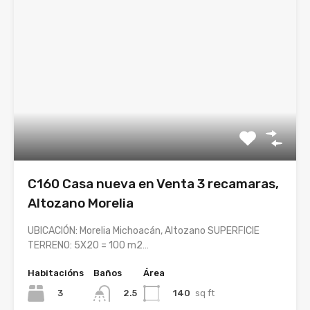
C160 Casa nueva en Venta 3 recamaras,
Altozano Morelia
UBICACIÓN: Morelia Michoacán, Altozano SUPERFICIE
TERRENO: 5X20 = 100 m2…
Habitacións
Baños
Área
3
140
sq ft
2.5