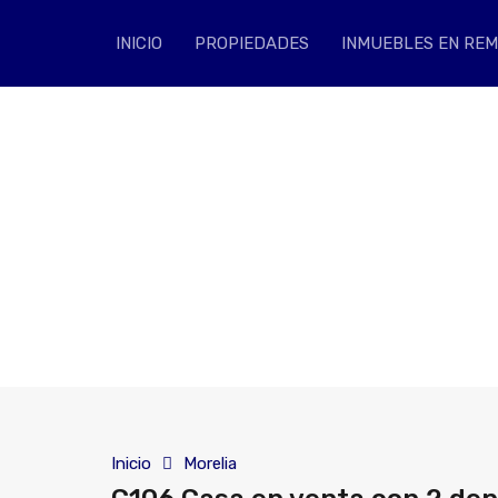
INICIO
PROPIEDA
INICIO
PROPIEDADES
INMUEBLES EN RE
Inicio
Morelia