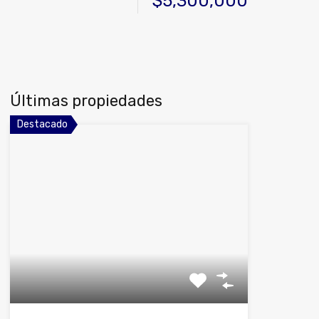
$5,300,000
Últimas propiedades
Destacado