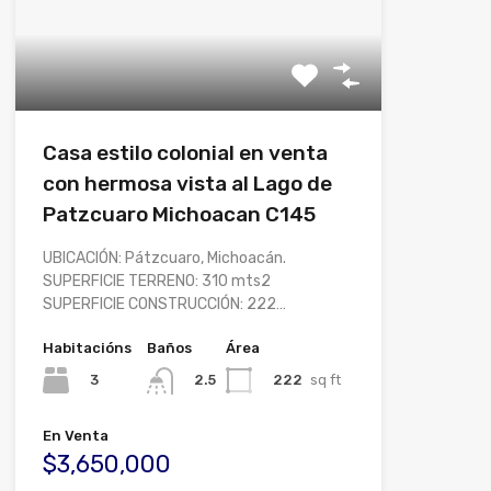
Casa estilo colonial en venta
con hermosa vista al Lago de
Patzcuaro Michoacan C145
UBICACIÓN: Pátzcuaro, Michoacán.
SUPERFICIE TERRENO: 310 mts2
SUPERFICIE CONSTRUCCIÓN: 222…
Habitacións
Baños
Área
3
222
sq ft
2.5
En Venta
$3,650,000