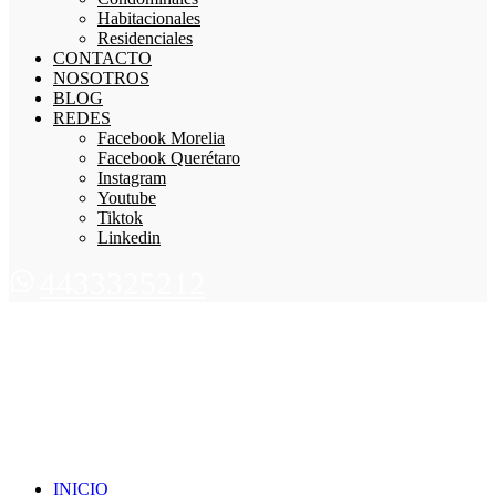
Habitacionales
Residenciales
CONTACTO
NOSOTROS
BLOG
REDES
Facebook Morelia
Facebook Querétaro
Instagram
Youtube
Tiktok
Linkedin
4433325212
INICIO