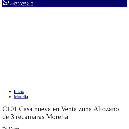
4433325212
Inicio
Morelia
C101 Casa nueva en Venta zona Altozano
de 3 recamaras Morelia
En Venta