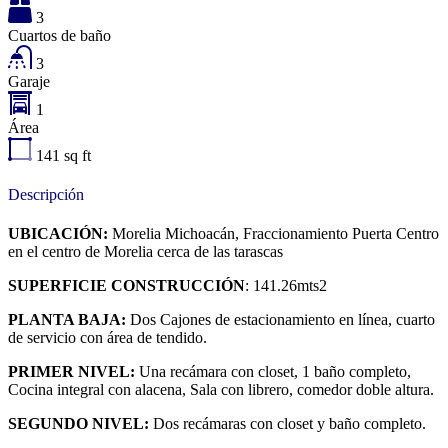
3
Cuartos de baño
3
Garaje
1
Área
141
sq ft
Descripción
UBICACIÓN:
Morelia Michoacán, Fraccionamiento Puerta Centro
en el centro de Morelia cerca de las tarascas
SUPERFICIE CONSTRUCCIÓN
: 141.26mts2
PLANTA BAJA:
Dos Cajones de estacionamiento en línea, cuarto
de servicio con área de tendido.
PRIMER NIVEL:
Una recámara con closet, 1 baño completo,
Cocina integral con alacena, Sala con librero, comedor doble altura.
SEGUNDO NIVEL:
Dos recámaras con closet y baño completo.