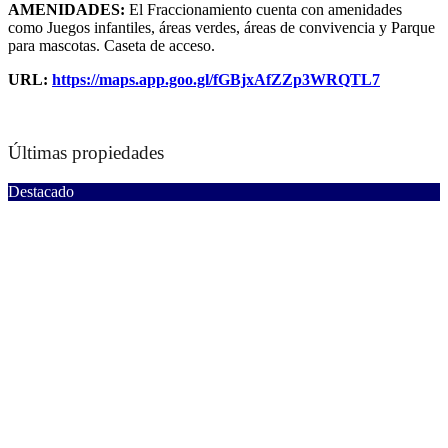
AMENIDADES:
El Fraccionamiento cuenta con amenidades
como Juegos infantiles, áreas verdes, áreas de convivencia y Parque
para mascotas. Caseta de acceso.
URL:
https://maps.app.goo.gl/fGBjxAfZZp3WRQTL7
Últimas propiedades
Destacado