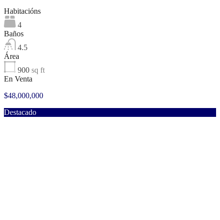
Habitacións
4
Baños
4.5
Área
900
sq ft
En Venta
$48,000,000
Destacado