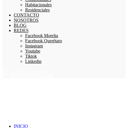
Habitacionales
Residenciales
CONTACTO
NOSOTROS
BLOG
REDES
Facebook Morelia
Facebook Querétaro
Instagram
Youtube
Tiktok
Linkedin
4433325212
INICIO