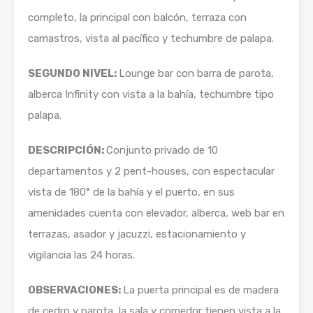
completo, la principal con balcón, terraza con
camastros, vista al pacífico y techumbre de palapa.
SEGUNDO NIVEL:
Lounge bar con barra de parota,
alberca Infinity con vista a la bahía, techumbre tipo
palapa.
DESCRIPCIÓN:
Conjunto privado de 10
departamentos y 2 pent-houses, con espectacular
vista de 180° de la bahía y el puerto, en sus
amenidades cuenta con elevador, alberca, web bar en
terrazas, asador y jacuzzi, estacionamiento y
vigilancia las 24 horas.
OBSERVACIONES:
La puerta principal es de madera
de cedro y parota, la sala y comedor tienen vista a la