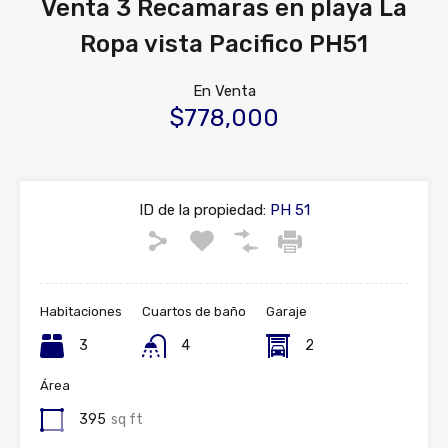
Venta 3 Recamaras en playa La
Ropa vista Pacifico PH51
En Venta
$778,000
ID de la propiedad:
PH 51
Habitaciones
Cuartos de baño
Garaje
3
4
2
Área
395
sq ft