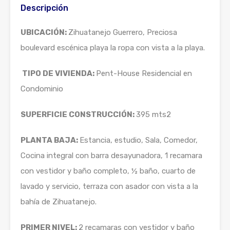
Descripción
UBICACIÓN:
Zihuatanejo Guerrero, Preciosa
boulevard escénica playa la ropa con vista a la playa.
TIPO DE VIVIENDA:
Pent-House Residencial en
Condominio
SUPERFICIE CONSTRUCCIÓN:
395 mts2
PLANTA
BAJA
:
Estancia, estudio, Sala, Comedor,
Cocina integral con barra desayunadora, 1 recamara
con vestidor y baño completo, ½ baño, cuarto de
lavado y servicio, terraza con asador con vista a la
bahía de Zihuatanejo.
PRIMER NIVEL:
2 recamaras con vestidor y baño