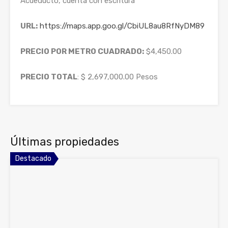
Acueducto, cuenta con escritura
URL:
https://maps.app.goo.gl/CbiUL8au8RfNyDM89
PRECIO POR METRO CUADRADO:
$4,450.00
PRECIO TOTAL
: $ 2,697,000.00 Pesos
Últimas propiedades
Destacado