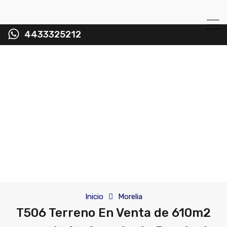
4433325212
Inicio
Morelia
T506 Terreno En Venta de 610m2