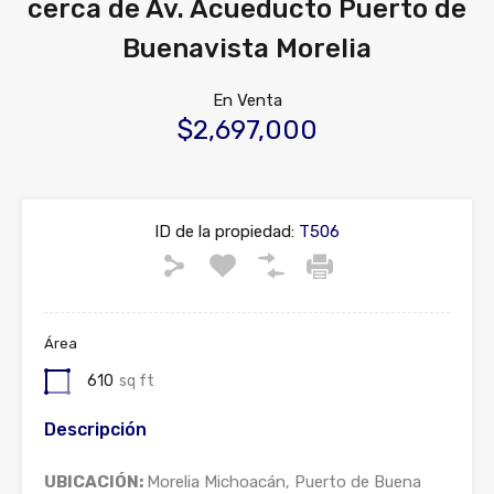
cerca de Av. Acueducto Puerto de
Buenavista Morelia
En Venta
$2,697,000
ID de la propiedad:
T506
Área
610
sq ft
Descripción
UBICACIÓN:
Morelia Michoacán, Puerto de Buena