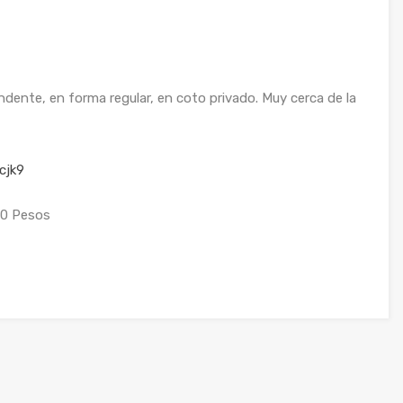
dente, en forma regular, en coto privado. Muy cerca de la
cjk9
00 Pesos