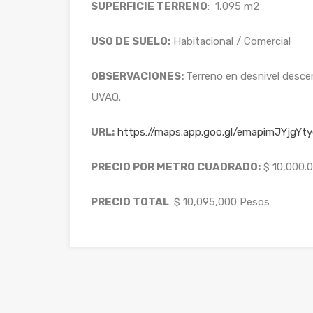
SUPERFICIE TERRENO
: 1,095 m2
USO DE SUELO:
Habitacional / Comercial
OBSERVACIONES:
Terreno en desnivel descen
UVAQ.
URL:
https://maps.app.goo.gl/emapimJYjgYty
PRECIO POR METRO CUADRADO:
$ 10,000.
PRECIO TOTAL
: $ 10,095,000 Pesos