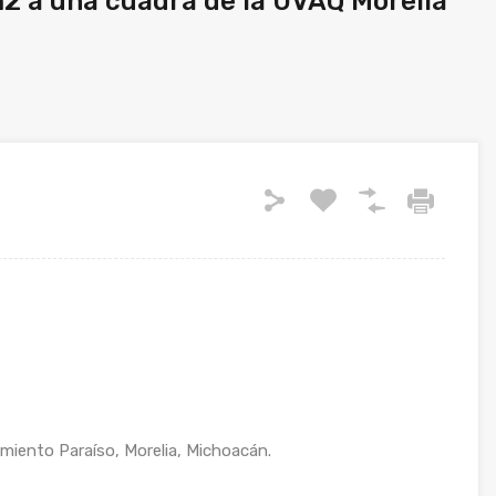
2 a una cuadra de la UVAQ Morelia
miento Paraíso, Morelia, Michoacán.