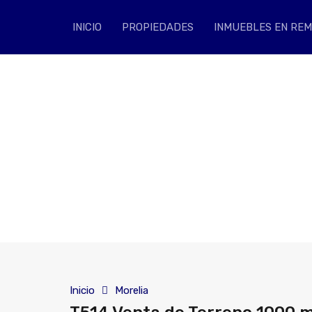
INICIO
PROPIEDA
INICIO
PROPIEDADES
INMUEBLES EN RE
Inicio
Morelia