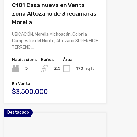
C101 Casa nueva en Venta
zona Altozano de 3 recamaras
Morelia
UBICACIÓN: Morelia Michoacán, Colonia
Campestre del Monte, Altozano SUPERFICIE
TERRENO:…
Habitacións
Baños
Área
3
170
sq ft
2.5
En Venta
$3,500,000
Destacado