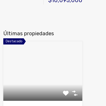
$10,095,000
Últimas propiedades
Destacado