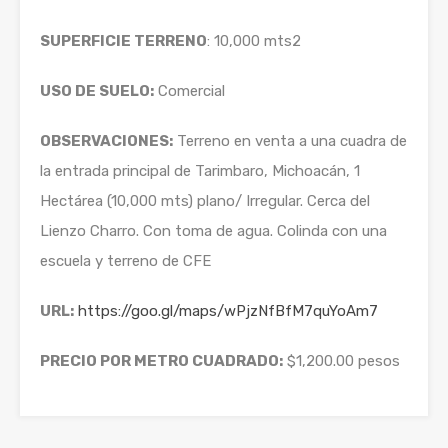
SUPERFICIE TERRENO
: 10,000 mts2
USO DE SUELO:
Comercial
OBSERVACIONES:
Terreno en venta a una cuadra de
la entrada principal de Tarimbaro, Michoacán, 1
Hectárea (10,000 mts) plano/ Irregular. Cerca del
Lienzo Charro. Con toma de agua. Colinda con una
escuela y terreno de CFE
URL:
https://goo.gl/maps/wPjzNfBfM7quYoAm7
PRECIO POR METRO CUADRADO:
$1,200.00 pesos