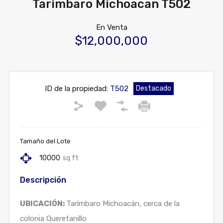
Tarimbaro Michoacan T502
En Venta
$12,000,000
ID de la propiedad:
T502
Destacado
Tamaño del Lote
10000
sq ft
Descripción
UBICACIÓN:
Tarímbaro Michoacán, cerca de la
colonia Queretanillo