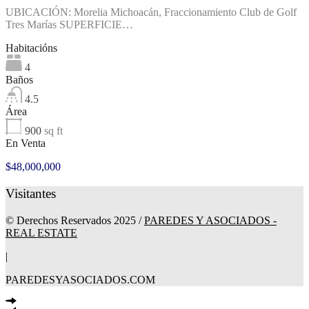
UBICACIÓN: Morelia Michoacán, Fraccionamiento Club de Golf
Tres Marías SUPERFICIE…
Habitacións
4
Baños
4.5
Área
900
sq ft
En Venta
$48,000,000
Visitantes
© Derechos Reservados 2025 /
PAREDES Y ASOCIADOS -
REAL ESTATE
|
PAREDESYASOCIADOS.COM