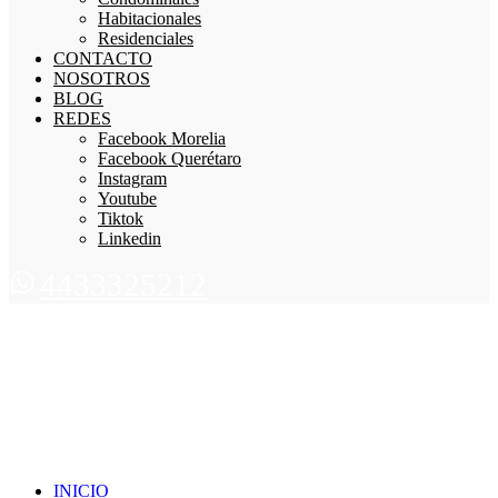
Habitacionales
Residenciales
CONTACTO
NOSOTROS
BLOG
REDES
Facebook Morelia
Facebook Querétaro
Instagram
Youtube
Tiktok
Linkedin
4433325212
INICIO