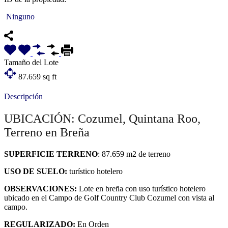
Ninguno
Tamaño del Lote
87.659
sq ft
Descripción
UBICACIÓN: Cozumel, Quintana Roo,
Terreno en Breña
SUPERFICIE TERRENO
: 87.659 m2 de terreno
USO DE SUELO:
turístico hotelero
OBSERVACIONES:
Lote en breña con uso turístico hotelero
ubicado en el Campo de Golf Country Club Cozumel con vista al
campo.
REGULARIZADO:
En Orden