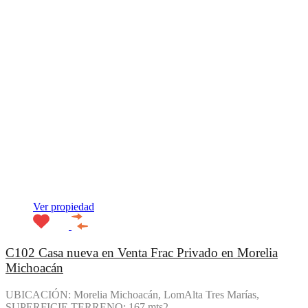
Ver propiedad
C102 Casa nueva en Venta Frac Privado en Morelia
Michoacán
UBICACIÓN: Morelia Michoacán, LomAlta Tres Marías,
SUPERFICIE TERRENO: 167 mts2…