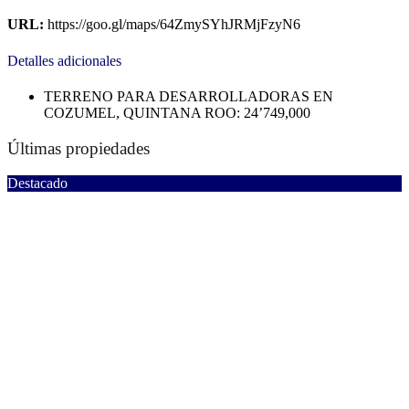
URL:
https://goo.gl/maps/64ZmySYhJRMjFzyN6
Detalles adicionales
TERRENO PARA DESARROLLADORAS EN
COZUMEL, QUINTANA ROO:
24’749,000
Últimas propiedades
Destacado