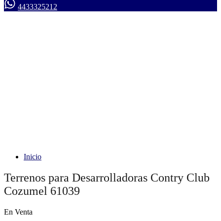
4433325212
Inicio
Terrenos para Desarrolladoras Contry Club
Cozumel 61039
En Venta