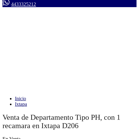
4433325212
Inicio
Ixtapa
Venta de Departamento Tipo PH, con 1
recamara en Ixtapa D206
En Venta