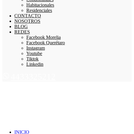
Habitacionales
Residenciales
CONTACTO
NOSOTROS
BLOG
REDES
Facebook Morelia
Facebook Querétaro
Instagram
Youtube
Tiktok
Linkedin
4433325212
INICIO