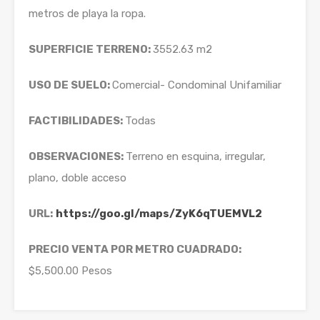
metros de playa la ropa.
SUPERFICIE TERRENO:
3552.63 m2
USO DE SUELO:
Comercial- Condominal Unifamiliar
FACTIBILIDADES:
Todas
OBSERVACIONES:
Terreno en esquina, irregular,
plano, doble acceso
URL:
https://goo.gl/maps/ZyK6qTUEMVL2
PRECIO VENTA POR METRO CUADRADO:
$5,500.00 Pesos