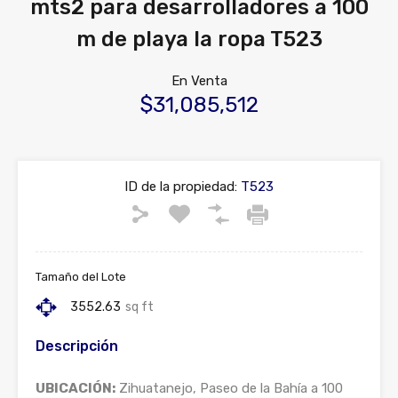
mts2 para desarrolladores a 100
m de playa la ropa T523
En Venta
$31,085,512
ID de la propiedad:
T523
Tamaño del Lote
3552.63
sq ft
Descripción
UBICACIÓN:
Zihuatanejo, Paseo de la Bahía a 100