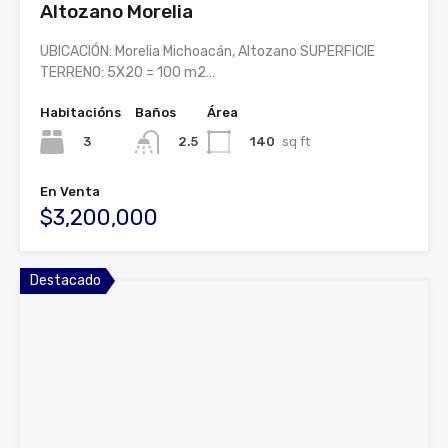
Altozano Morelia
UBICACIÓN: Morelia Michoacán, Altozano SUPERFICIE
TERRENO: 5X20 = 100 m2…
Habitacións
Baños
Área
3
140
sq ft
2.5
En Venta
$3,200,000
Destacado