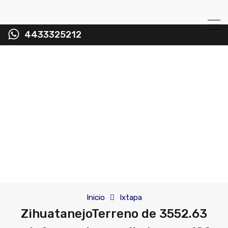
4433325212
Inicio
Ixtapa
ZihuatanejoTerreno de 3552.63