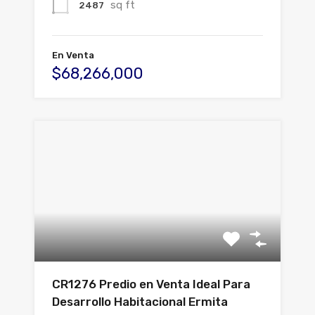
sq ft
2487
En Venta
$68,266,000
CR1276 Predio en Venta Ideal Para
Desarrollo Habitacional Ermita