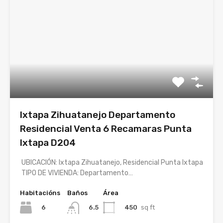
Ixtapa Zihuatanejo Departamento
Residencial Venta 6 Recamaras Punta
Ixtapa D204
UBICACIÓN: Ixtapa Zihuatanejo, Residencial Punta Ixtapa
TIPO DE VIVIENDA: Departamento…
Habitacións
Baños
Área
6
450
sq ft
6.5