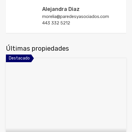
Alejandra Diaz
morelia@paredesyasociados.com
443 332 5212
Últimas propiedades
Destacado