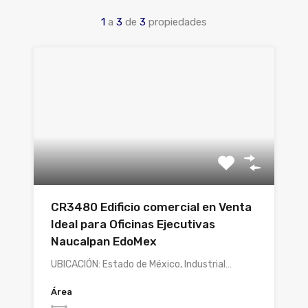
1
a
3
de
3
propiedades
CR3480 Edificio comercial en Venta
Ideal para Oficinas Ejecutivas
Naucalpan EdoMex
UBICACIÓN: Estado de México, Industrial…
Área