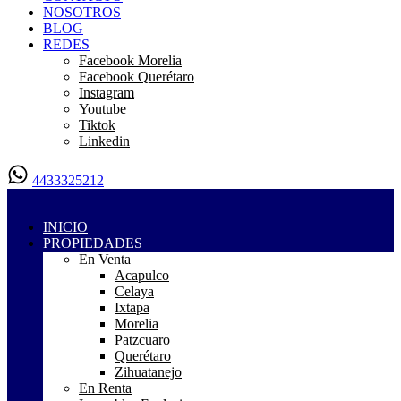
NOSOTROS
BLOG
REDES
Facebook Morelia
Facebook Querétaro
Instagram
Youtube
Tiktok
Linkedin
4433325212
INICIO
PROPIEDADES
En Venta
Acapulco
Celaya
Ixtapa
Morelia
Patzcuaro
Querétaro
Zihuatanejo
En Renta