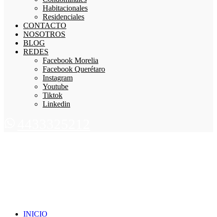
Habitacionales
Residenciales
CONTACTO
NOSOTROS
BLOG
REDES
Facebook Morelia
Facebook Querétaro
Instagram
Youtube
Tiktok
Linkedin
4433325212
INICIO