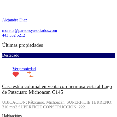
Alejandra Diaz
morelia@paredesyasociados.com
443 332 5212
Últimas propiedades
Destacado
Ver propiedad
Casa estilo colonial en venta con hermosa vista al Lago
de Patzcuaro Michoacan C145
UBICACIÓN: Pátzcuaro, Michoacán. SUPERFICIE TERRENO:
310 mts2 SUPERFICIE CONSTRUCCIÓN: 222…
Habitacións