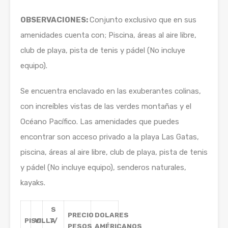
OBSERVACIONES:
Conjunto exclusivo que en sus
amenidades cuenta con; Piscina, áreas al aire libre,
club de playa, pista de tenis y pádel (No incluye
equipo).
Se encuentra enclavado en las exuberantes colinas,
con increíbles vistas de las verdes montañas y el
Océano Pacífico. Las amenidades que puedes
encontrar son acceso privado a la playa Las Gatas,
piscina, áreas al aire libre, club de playa, pista de tenis
y pádel (No incluye equipo), senderos naturales,
kayaks.
S
PRECIO
DOLARES
PISO
VILLA
T/
PESOS
AMÉRICANOS