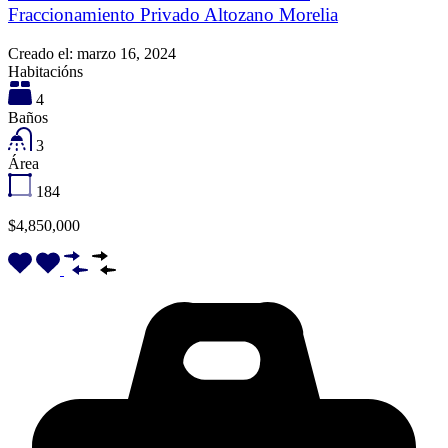
Fraccionamiento Privado Altozano Morelia
Creado el:
marzo 16, 2024
Habitacións
4
Baños
3
Área
184
$4,850,000