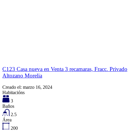
C123 Casa nueva en Venta 3 recamaras, Fracc. Privado
Altozano Morelia
Creado el:
marzo 16, 2024
Habitacións
3
Baños
2.5
Área
200