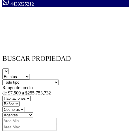
4433325212
BUSCAR PROPIEDAD
Rango de precio
de
$7,500
a
$255,753,732