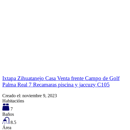
Ixtapa Zihuatanejo Casa Venta frente Campo de Golf
Palma Real 7 Recamaras piscina y jaccuzy C105
Creado el:
noviembre 9, 2023
Habitacións
7
Baños
8.5
Área