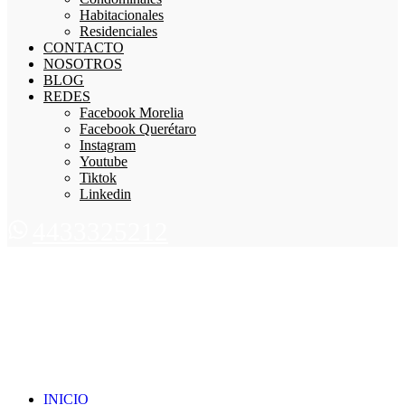
Habitacionales
Residenciales
CONTACTO
NOSOTROS
BLOG
REDES
Facebook Morelia
Facebook Querétaro
Instagram
Youtube
Tiktok
Linkedin
4433325212
INICIO