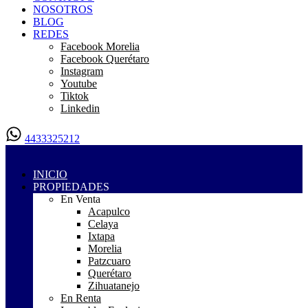
NOSOTROS
BLOG
REDES
Facebook Morelia
Facebook Querétaro
Instagram
Youtube
Tiktok
Linkedin
4433325212
INICIO
PROPIEDADES
En Venta
Acapulco
Celaya
Ixtapa
Morelia
Patzcuaro
Querétaro
Zihuatanejo
En Renta