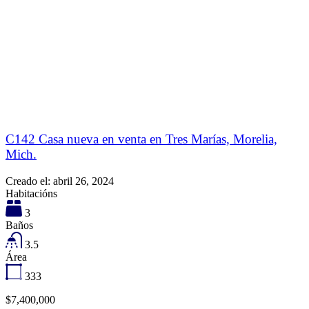
C142 Casa nueva en venta en Tres Marías, Morelia,
Mich.
Creado el:
abril 26, 2024
Habitacións
3
Baños
3.5
Área
333
$7,400,000