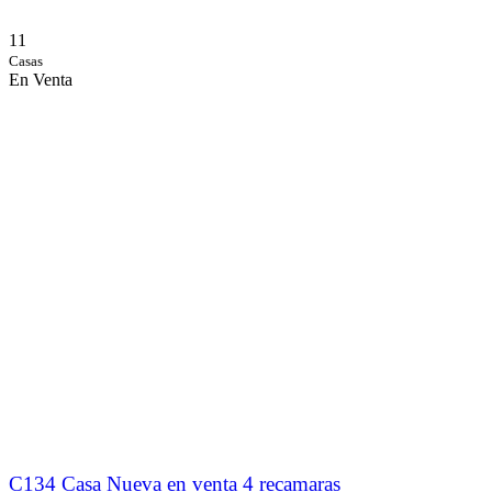
11
Casas
En Venta
C134 Casa Nueva en venta 4 recamaras